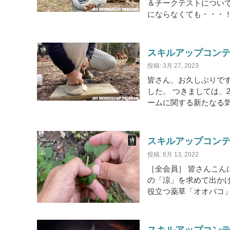
＆チークテストについ
にならなくても・・・！
スキルアップコンテン
投稿: 3月 27, 2023
皆さん、お久しぶりです
した。 つきましては、
ームに関する新たなる気付
スキルアップコンテ
投稿: 8月 13, 2022
［全会員］ 皆さんこん
の「涼」を求めて出かけ
役立つ薬草「オオバコ」
スキルアップコンテン