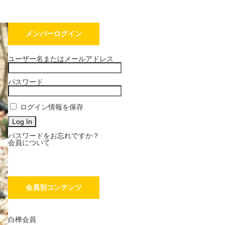
メンバーログイン
ユーザー名またはメールアドレス
パスワード
ログイン情報を保存
パスワードをお忘れですか？
会員について
会員別コンテンツ
白樺会員