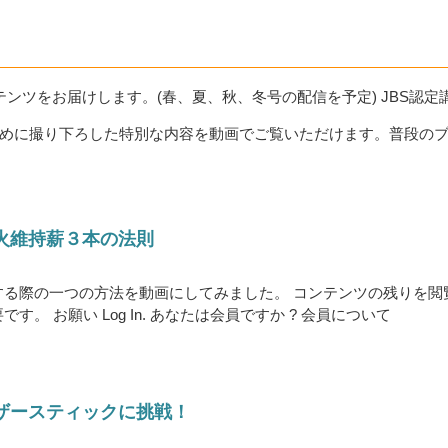
ンツをお届けします。(春、夏、秋、冬号の配信を予定) JBS認定
めに撮り下ろした特別な内容を動画でご覧いただけます。普段の
き火維持薪３本の法則
する際の一つの方法を動画にしてみました。 コンテンツの残りを閲
。 お願い Log In. あなたは会員ですか ? 会員について
ェザースティックに挑戦！