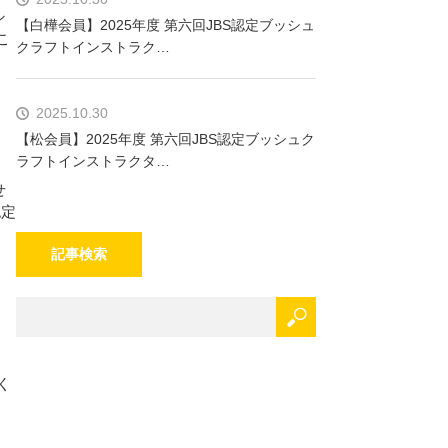
シ
【白樺会員】2025年度 第六回JBS認定ブッシュ
こ
クラフトインストラク…
2025.10.30
【松会員】2025年度 第六回JBS認定ブッシュク
ラフトインストラクタ…
せ
認定
記事検索
く