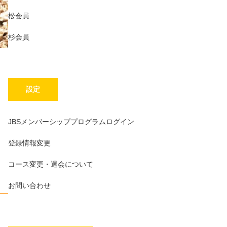
松会員
杉会員
設定
。
JBSメンバーシッププログラムログイン
登録情報変更
コース変更・退会について
お問い合わせ