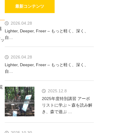
最新コンテンツ
2026.04.28
講
Lighter, Deeper, Freer – もっと軽く、深く、
自…
ブッ
2026.04.28
Lighter, Deeper, Freer – もっと軽く、深く、
自…
覧
2025.12.8
2025年度特別講習 アーボ
リストに学ぶ ~ 森を読み解
き、森で遊ぶ …
2025.10.30