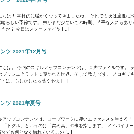
にちは！ 本格的に暖かくなってきましたね。 それでも夜は適度に
素晴らしい季節です。 虫がまだ少ないこの時期、苦手な人にもあり
うか？ 今日はスターファイヤ […]
ツ 2021年12月号
にちは。 今回のスキルアップコンテンツは、音声ファイルです。 
のブッシュクラフトに導かれる世界、そして教え です。 ノコギリ
トは、もしかしたら凄く不便 […]
ツ 2021年夏号
キルアップコンテンツは、ロープワークに凄いエッセンスを与える「
 「トグル」というのは「留め具」の事を指します。 アドバイザー
習でも何となく触れているこの […]