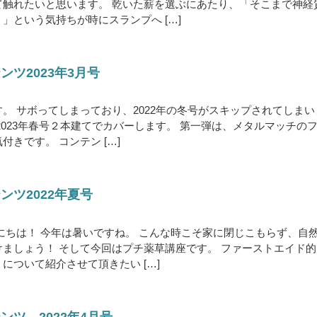
て触れたいと思います。 乾いた薪を選ぶにあたり、「そこまで神経
」という気持ちが時にスランプへ […]
ツ2023年3月号
。 サボってしまっており、2022年の冬号がスキップされてしまい
2023年春号２本建てでカバーします。 第一弾は、メタルマッチの
きです。 コンテン […]
ンツ2022年夏号
にちは！ 今年は暑いですね。 こんな時こそ家に閉じこもらず、自
ましょう！ そして今回はプチ薬草講座です。 ファーストエイド的
について紹介させて頂きたい […]
ツ 2022年4月号