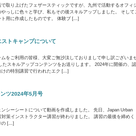
画で取り上げたフェザースティックですが、九州で活動するオフィ
のやっしに色々と学び、私もその後スキルアップしました。 そして
ト用に作成したものです。 体験ブ […]
クエストキャンプについて
ラムをご利用の皆様、大変ご無沙汰しておりまして申し訳ございま
したスキルアップコンテンツをお送りします。 2024年に開催の、
けの特別講習で行われたエク […]
ツ2024年5月号
シーシートについて動画を作成しました。 先日、Japan Urban
ol 認定災害対策インストラクター講習が終わりました。 講習の最後を締めく
 […]