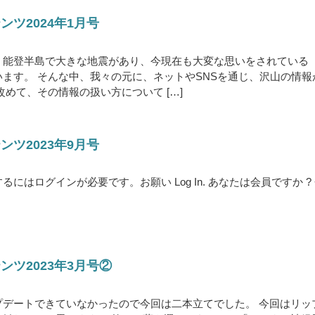
ツ2024年1月号
、能登半島で大きな地震があり、今現在も大変な思いをされている
ます。 そんな中、我々の元に、ネットやSNSを通じ、沢山の情報
改めて、その情報の扱い方について […]
ツ2023年9月号
にはログインが必要です。お願い Log In. あなたは会員ですか ?
ツ2023年3月号②
プデートできていなかったので今回は二本立てでした。 今回はリッ