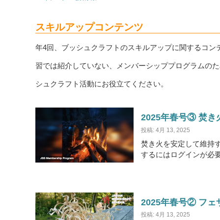
スキルアップコンテンツ
年4回、ブッシュクラフトのスキルアップに関するコンテ
習では紹介していない、メンバーシッププログラムのた
シュクラフト活動にお役立てください。
2025年春号③ 焚
投稿: 4月 13, 2025
焚き火を安定して維持
するにはログインが必要です
2025年春号② フ
投稿: 4月 13, 2025