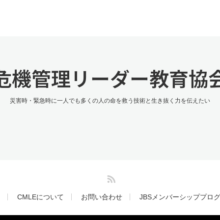
危機管理リーダー教育協
災害時・緊急時に一人でも多くの人の命を救う技術と生き抜く力を伝えたい
RSS
CMLEについて
お問い合わせ
JBSメンバーシッププロ