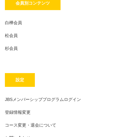
会員別コンテンツ
白樺会員
松会員
杉会員
設定
JBSメンバーシッププログラムログイン
登録情報変更
コース変更・退会について