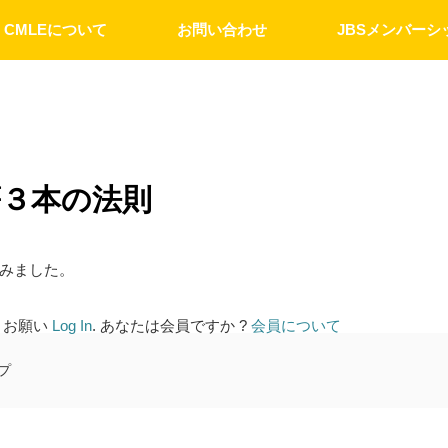
CMLEについて
お問い合わせ
JBSメンバーシ
薪３本の法則
みました。
 お願い
Log In
. あなたは会員ですか ?
会員について
プ