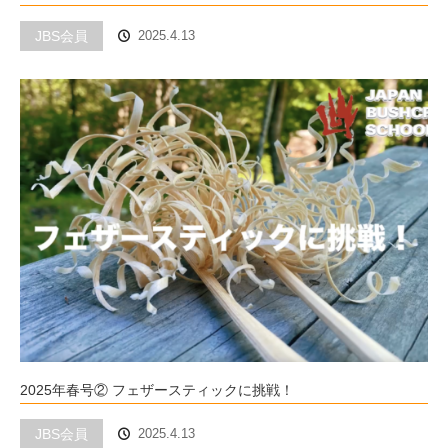
JBS会員
2025.4.13
2025年春号② フェザースティックに挑戦！
JBS会員
2025.4.13