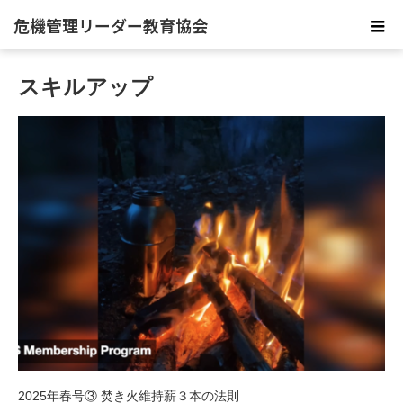
危機管理リーダー教育協会
スキルアップ
2025年春号③ 焚き火維持薪３本の法則