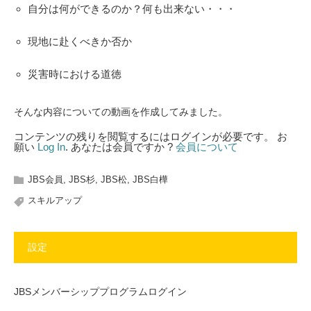
自分は何ができるのか？何も出来ない・・・
現地に赴くべきか否か
災害時における道徳
そんな内容についての動画を作成してみました。
コンテンツの残りを閲覧するにはログインが必要です。 お
願い
Log In
. あなたは会員ですか ?
会員について
JBS会員
,
JBS杉
,
JBS松
,
JBS白樺
スキルアップ
設定
JBSメンバーシッププログラムログイン