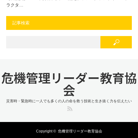
ラクタ…
記事検索
危機管理リーダー教育協
会
災害時・緊急時に一人でも多くの人の命を救う技術と生き抜く力を伝えたい
RSS
Copyright ©
危機管理リーダー教育協会