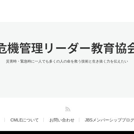
危機管理リーダー教育協
災害時・緊急時に一人でも多くの人の命を救う技術と生き抜く力を伝えたい
RSS
CMLEについて
お問い合わせ
JBSメンバーシッププロ