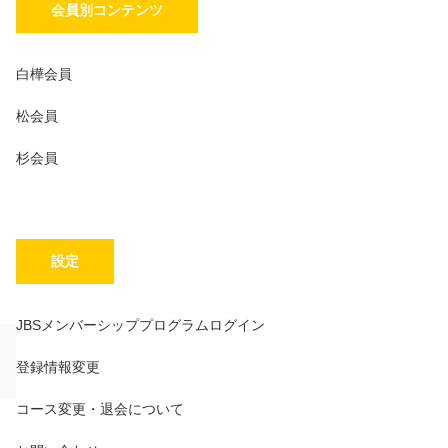
会員別コンテンツ
白樺会員
松会員
杉会員
設定
JBSメンバーシッププログラムログイン
登録情報変更
コース変更・退会について