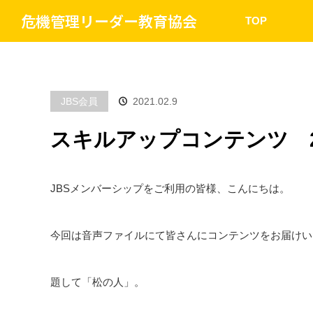
危機管理リーダー教育協会
TOP
JBS会員
2021.02.9
スキルアップコンテンツ 2
JBSメンバーシップをご利用の皆様、こんにちは。
今回は音声ファイルにて皆さんにコンテンツをお届けい
題して「松の人」。