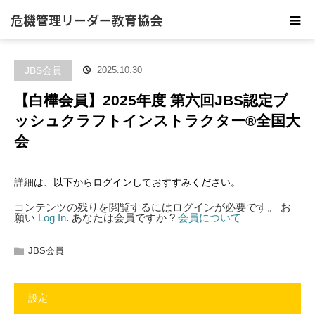
危機管理リーダー教育協会
JBS会員
2025.10.30
【白樺会員】2025年度 第六回JBS認定ブ
ッシュクラフトインストラクター®️全国大
会
は、以下からログインしておすすみください。
詳細
コンテンツの残りを閲覧するにはログインが必要です。 お
願い
Log In
. あなたは会員ですか ?
会員について
JBS会員
設定