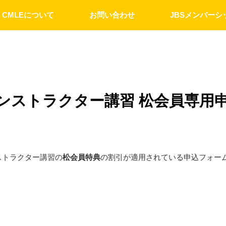
CMLEについて
お問い合わせ
JBSメンバーシ
インストラクター講習 松会員専用
ンストラクター講習の
松会員特典
の割引が適用されている申込フォー