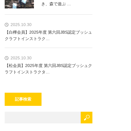
き、森で遊ぶ …
2025.10.30
【白樺会員】2025年度 第六回JBS認定ブッシュ
クラフトインストラク…
2025.10.30
【松会員】2025年度 第六回JBS認定ブッシュク
ラフトインストラクタ…
記事検索