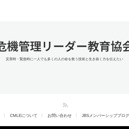
危機管理リーダー教育協
災害時・緊急時に一人でも多くの人の命を救う技術と生き抜く力を伝えたい
RSS
CMLEについて
お問い合わせ
JBSメンバーシッププロ