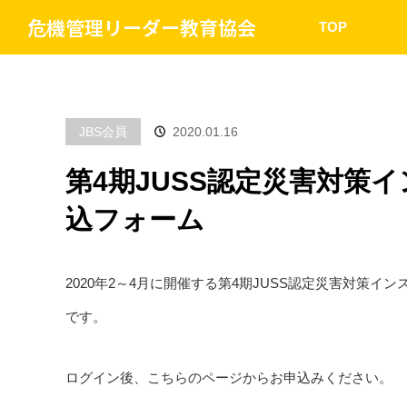
危機管理リーダー教育協会
TOP
JBS会員
2020.01.16
第4期JUSS認定災害対策
込フォーム
2020年2～4月に開催する第4期JUSS認定災害対策イ
です。
ログイン後、こちらのページからお申込みください。