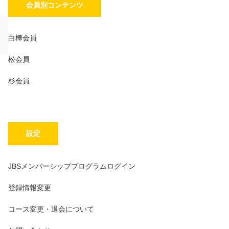
会員別コンテンツ
白樺会員
松会員
杉会員
設定
JBSメンバーシッププログラムログイン
登録情報変更
コース変更・退会について