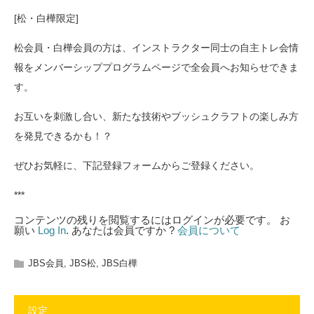
[松・白樺限定]
松会員・白樺会員の方は、インストラクター同士の自主トレ会情
報をメンバーシッププログラムページで全会員へお知らせできま
す。
お互いを刺激し合い、新たな技術やブッシュクラフトの楽しみ方
を発見できるかも！？
ぜひお気軽に、下記登録フォームからご登録ください。
***
コンテンツの残りを閲覧するにはログインが必要です。 お
願い
Log In
. あなたは会員ですか ?
会員について
JBS会員
,
JBS松
,
JBS白樺
設定