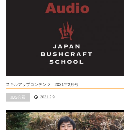
スキルアップコンテンツ 2021年2月号
JBS会員
2021.2.9