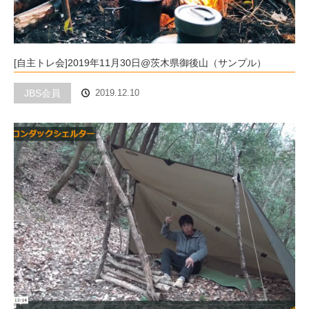
[自主トレ会]2019年11月30日@茨木県御後山（サンプル）
JBS会員
2019.12.10