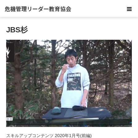
危機管理リーダー教育協会
JBS杉
スキルアップコンテンツ 2020年1月号(前編)