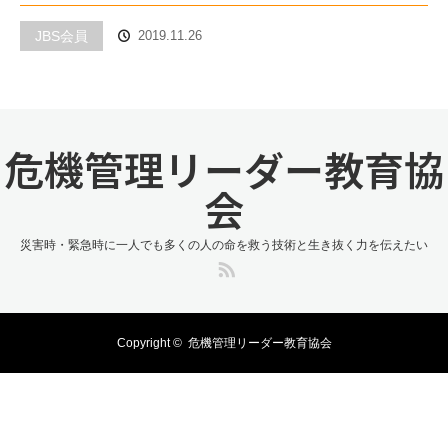
JBS会員
2019.11.26
危機管理リーダー教育協
会
災害時・緊急時に一人でも多くの人の命を救う技術と生き抜く力を伝えたい
RSS
Copyright ©
危機管理リーダー教育協会