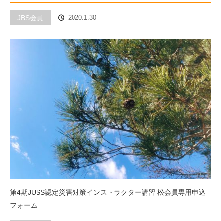
JBS会員
2020.1.30
第4期JUSS認定災害対策インストラクター講習 松会員専用申込
フォーム