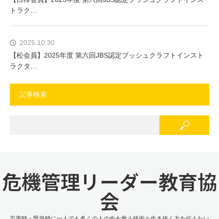
トラク…
2025.10.30
【松会員】2025年度 第六回JBS認定ブッシュクラフトインスト
ラクタ…
記事検索
危機管理リーダー教育協
会
災害時・緊急時に一人でも多くの人の命を救う技術と生き抜く力を伝えたい