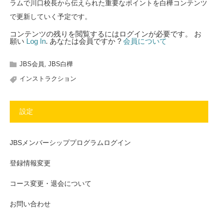
ラムで川口校長から伝えられた重要なポイントを白樺コンテンツ
で更新していく予定です。
コンテンツの残りを閲覧するにはログインが必要です。 お
願い
Log In
. あなたは会員ですか ?
会員について
JBS会員
,
JBS白樺
インストラクション
設定
JBSメンバーシッププログラムログイン
登録情報変更
コース変更・退会について
お問い合わせ