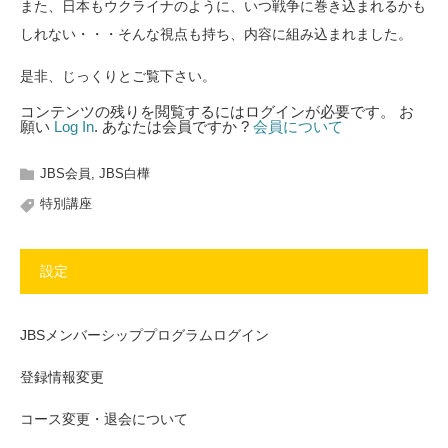
また、日本もウクライナのように、いつ戦争に巻き込まれるかも
しれない・・・そんな視点も持ち、内容に組み込まれました。
是非、じっくりとご覧下さい。
コンテンツの残りを閲覧するにはログインが必要です。 お
願い
Log In
. あなたは会員ですか ?
会員について
JBS会員
,
JBS白樺
特別講座
設定
JBSメンバーシッププログラムログイン
登録情報変更
コース変更・退会について