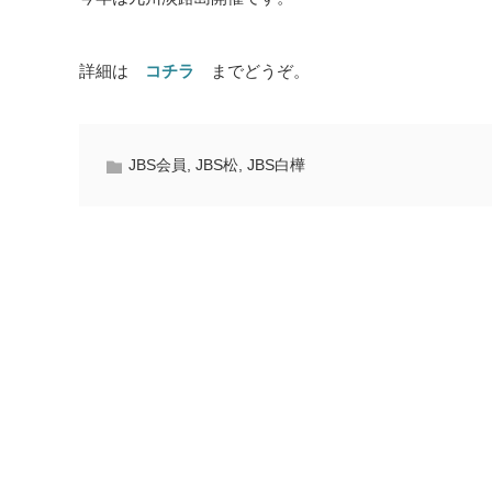
詳細は
コチラ
までどうぞ。
JBS会員
,
JBS松
,
JBS白樺