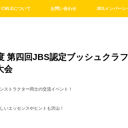
CMLEについて
お問い合わせ
JBSメンバーシ
22年度 第四回JBS認定ブッシュクラ
大会
ンストラクター同士の交流イベント！
しいエッセンスやヒントも沢山！