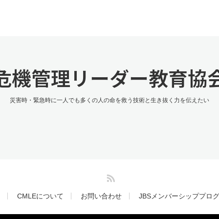
危機管理リーダー教育協
災害時・緊急時に一人でも多くの人の命を救う技術と生き抜く力を伝えたい
RSS
CMLEについて
お問い合わせ
JBSメンバーシッププロ