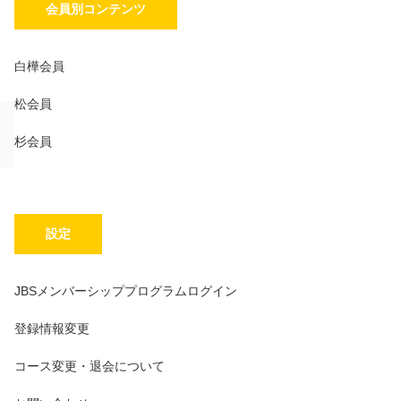
会員別コンテンツ
白樺会員
松会員
杉会員
設定
JBSメンバーシッププログラムログイン
登録情報変更
コース変更・退会について