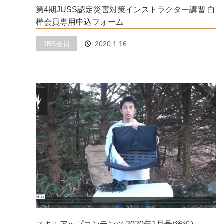
第4期JUSS認定災害対策インストラクター講習 白
樺会員専用申込フォーム
JBS会員
2020.1.16