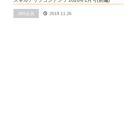
スキルアップコンテンツ 2020年1月号(前編)
JBS会員
2019.11.26