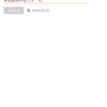
実習参加申込フォーム
JBS会員
2019.10.31