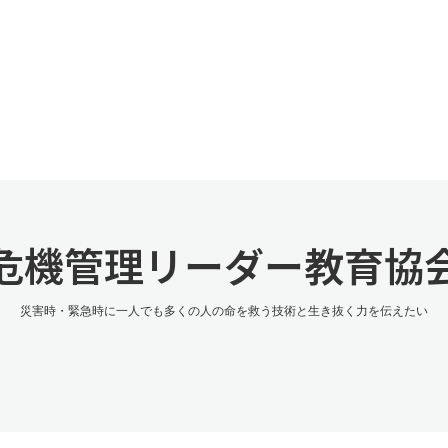
危機管理リーダー教育協
災害時・緊急時に一人でも多くの人の命を救う技術と生き抜く力を伝えたい