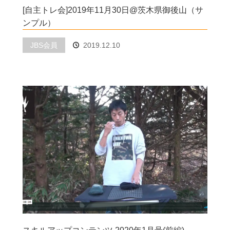
[自主トレ会]2019年11月30日@茨木県御後山（サ
ンプル）
JBS会員
2019.12.10