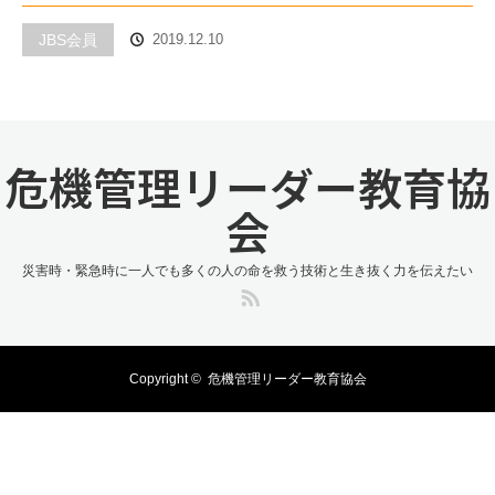
JBS会員
2019.12.10
危機管理リーダー教育協
会
災害時・緊急時に一人でも多くの人の命を救う技術と生き抜く力を伝えたい
RSS
Copyright ©
危機管理リーダー教育協会