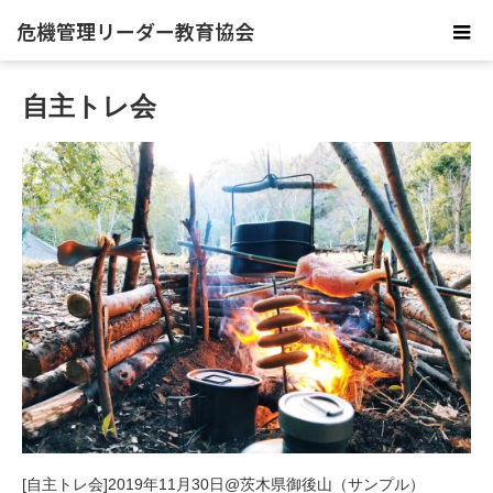
危機管理リーダー教育協会
自主トレ会
[自主トレ会]2019年11月30日@茨木県御後山（サンプル）