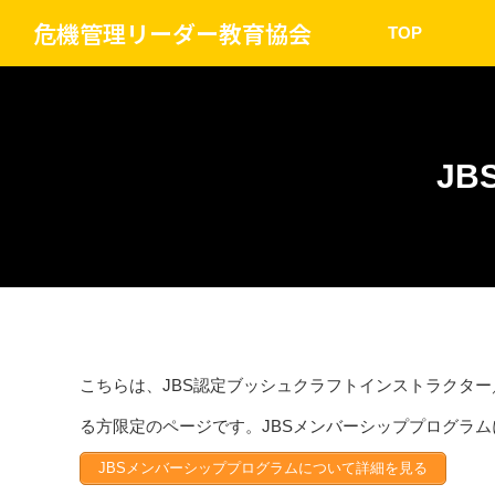
危機管理リーダー教育協会
TOP
J
こちらは、JBS認定ブッシュクラフトインストラクター
る方限定のページです。JBSメンバーシッププログラ
JBSメンバーシッププログラムについて詳細を見る