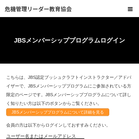
危機管理リーダー教育協会
JBSメンバーシッププログラムログイン
こちらは、JBS認定ブッシュクラフトインストラクター／アドバ
イザーで、JBSメンバーシッププログラムにご参加されている方
限定のページです。JBSメンバーシッププログラムについて詳し
く知りたい方は以下のボタンからご覧ください。
JBSメンバーシッププログラムについて詳細を見る
会員の方は以下からログインしておすすみください。
ユーザー名またはメールアドレス